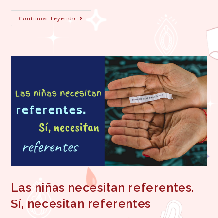
Rapuncela
Continuar Leyendo
Escapó
De
Su
Torre
Las niñas necesitan referentes.
Sí, necesitan referentes