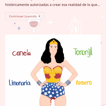
históricamente autorizadas a crear esa realidad de lo que…
La
Continuar Leyendo
Enunciación
Del
Cuerpo
Femenino