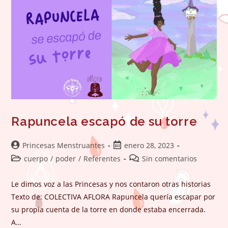
Rapuncela escapó de su torre
Autor
Publicación
Princesas Menstruantes
enero 28, 2023
de
de
Categoría
Comentarios
cuerpo
/
poder
/
Referentes
Sin comentarios
la
la
de
de
entrada:
entrada:
la
la
Le dimos voz a las Princesas y nos contaron otras historias
entrada:
entrada:
Texto de: COLECTIVA AFLORA Rapuncela quería escapar por
su propia cuenta de la torre en donde estaba encerrada.
A…