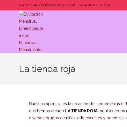
¡LA EDUCACIÓN MENSTRUAL ES NUESTRA REVOLUCIÓN!
La tienda roja
Nuestra experticia es la creación de herramientas di
que hemos creado
LA TIENDA ROJA
. Aquí tenemos 
diversos grupos de niñas, adolescentes y personas ad