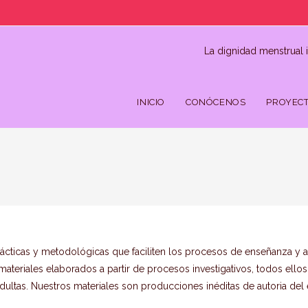
La dignidad menstrual i
INICIO
CONÓCENOS
PROYECT
dácticas y metodológicas que faciliten los procesos de enseñanza y 
materiales elaborados a partir de procesos investigativos, todos el
ultas. Nuestros materiales son producciones inéditas de autoria del