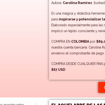
Autora:
Carolina Ramírez
. Ilustra
E
s una mágica y didáctica herramie
para
inspirarse y potencializar l
Elaborado especialmente para las n
implicó un tejido consciente y reiv
COMPRA EN
COLOMBIA
por
$89,
nuestra cuenta bancaria: Carolina 
envíanos el comprobante de pago 
COMPRA DESDE CUALQUIER PAIS por
$67 USD