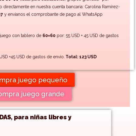
o directamente en nuestra cuenta bancaria: Carolina Ramírez-
97
y envíanos el comprobante de pago al WhatsApp
uego con tablero de
60×60
por: 55 USD + 45 USD de gastos
USD +45 USD de gastos de envío.
Total: 123 USD
mpra juego pequeño
ompra juego grande
, para niñas libres y