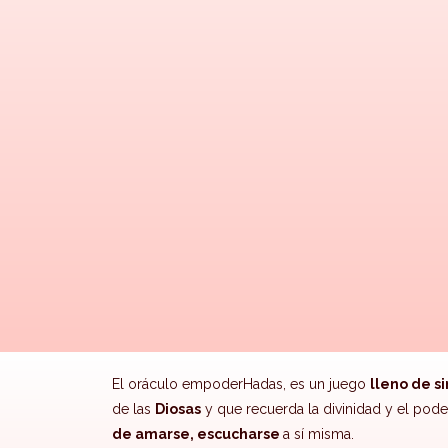
El oráculo empoderHadas, es un juego
lleno de s
de las
Diosas
y que recuerda la divinidad y el pod
de amarse, escucharse
a sí misma.