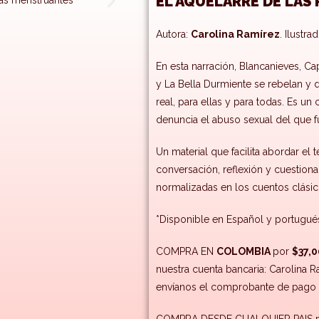
EL AQUELARRE DE LAS
Autora:
Carolina Ramírez
. Ilustra
En esta narración, Blancanieves, Cap
y La Bella Durmiente se rebelan y de
real, para ellas y para todas. Es u
denuncia el abuso sexual del que fu
Un material que facilita abordar el 
conversación, reflexión y cuestiona
normalizadas en los cuentos clási
*Disponible en Español y portugué
COMPRA EN
COLOMBIA
por
$37,
nuestra cuenta bancaria: Carolina 
envíanos el comprobante de pago 