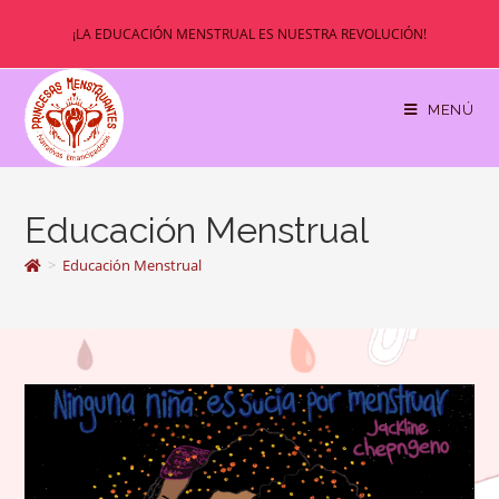
Ir
¡LA EDUCACIÓN MENSTRUAL ES NUESTRA REVOLUCIÓN!
al
contenido
MENÚ
Educación Menstrual
>
Educación Menstrual