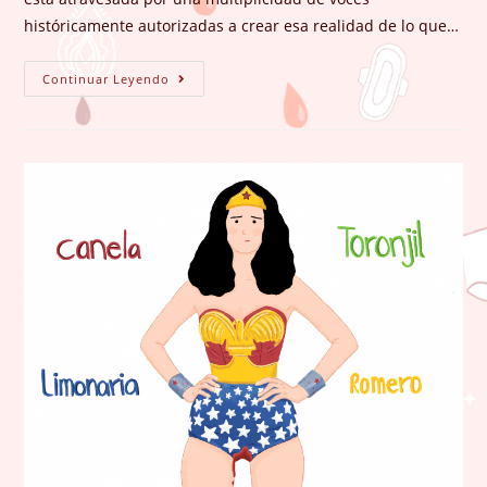
históricamente autorizadas a crear esa realidad de lo que…
La
Continuar Leyendo
Enunciación
Del
Cuerpo
Femenino